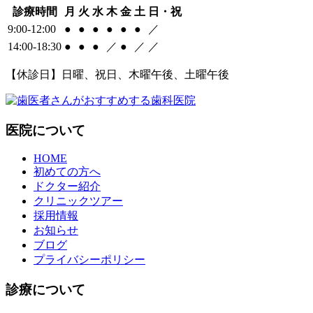
診療時間
月
火
水
木
金
土
日・祝
9:00-12:00
●
●
●
●
●
●
／
14:00-18:30
●
●
●
／
●
／
／
【休診日】日曜、祝日、木曜午後、土曜午後
医院について
HOME
初めての方へ
ドクター紹介
クリニックツアー
採用情報
お知らせ
ブログ
プライバシーポリシー
診療について