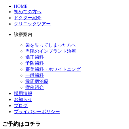
HOME
初めての方へ
ドクター紹介
クリニックツアー
診療案内
歯を失ってしまった方へ
当院のインプラント治療
矯正歯科
予防歯科
審美歯科・ホワイトニング
一般歯科
歯周病治療
症例紹介
採用情報
お知らせ
ブログ
プライバシーポリシー
ご予約はコチラ